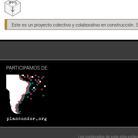
Este es un proyecto colectivo y colaborativo en construcción. 
PARTICIPAMOS DE:
Los contenidos de este sitio están