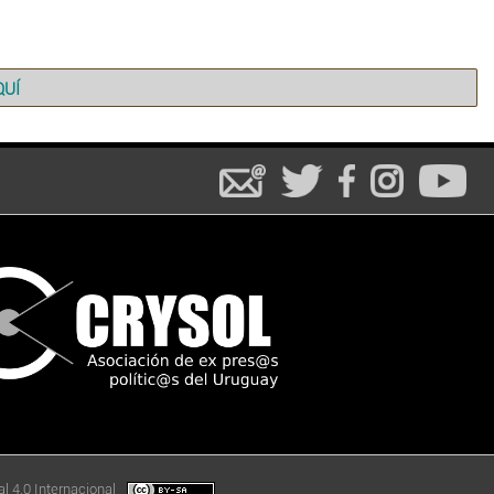
QUÍ
l 4.0 Internacional