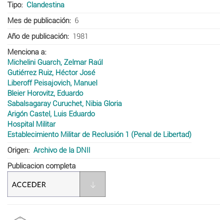
Tipo
Clandestina
Mes de publicación
6
Año de publicación
1981
Menciona a
Michelini Guarch, Zelmar Raúl
Gutiérrez Ruiz, Héctor José
Liberoff Peisajovich, Manuel
Bleier Horovitz, Eduardo
Sabalsagaray Curuchet, Nibia Gloria
Arigón Castel, Luis Eduardo
Hospital Militar
Establecimiento Militar de Reclusión 1 (Penal de Libertad)
Origen
Archivo de la DNII
Publicacion completa