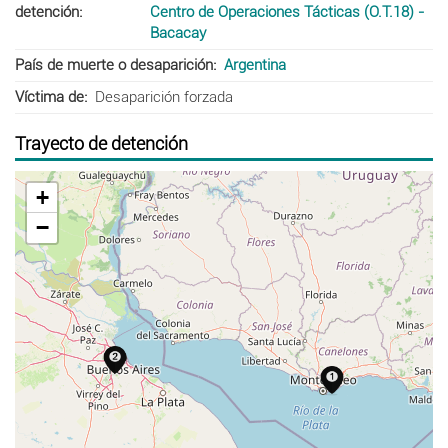
detención
Centro de Operaciones Tácticas (O.T.18) -
Bacacay
País de muerte o desaparición
Argentina
Víctima de
Desaparición forzada
Trayecto de detención
+
−