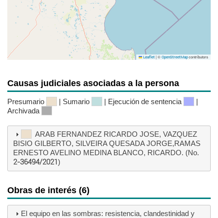
|
©
contributors
Leaflet
OpenStreetMap
Causas judiciales asociadas a la persona
Presumario
| Sumario
| Ejecución de sentencia
|
Archivada
ARAB FERNANDEZ RICARDO JOSE, VAZQUEZ
BISIO GILBERTO, SILVEIRA QUESADA JORGE,RAMAS
ERNESTO AVELINO MEDINA BLANCO, RICARDO. (No.
2-36494/2021
)
Obras de interés (6)
El equipo en las sombras: resistencia, clandestinidad y