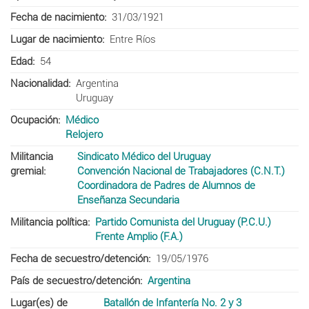
Fecha de nacimiento
31/03/1921
Lugar de nacimiento
Entre Ríos
Edad
54
Nacionalidad
Argentina
Uruguay
Ocupación
Médico
Relojero
Militancia
Sindicato Médico del Uruguay
gremial
Convención Nacional de Trabajadores (C.N.T.)
Coordinadora de Padres de Alumnos de
Enseñanza Secundaria
Militancia política
Partido Comunista del Uruguay (P.C.U.)
Frente Amplio (F.A.)
Fecha de secuestro/detención
19/05/1976
País de secuestro/detención
Argentina
Lugar(es) de
Batallón de Infantería No. 2 y 3