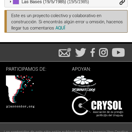
Las Bases (19/5/1985)
(19/5/1985)
Este es un proyecto colectivo y colaborativo en
construcción. Si encontrás algún error u omisión, hacenos
llegar tus comentarios
AQUÍ
PARTICIPAMOS DE:
APOYAN:
Los contenidos de este sitio están publicados bajo la licencia libre Creative