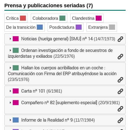
Prensa y publicaciones seriadas (7)
Crítica
Colaboradora
Clandestina
De la transición
Posdictadura
Extranjera
Noticias (huelga general) [SMU] nº 14
(14/7/1973)
Ordenan investigación a fondo de secuestros de
izquierdistas y exiliados
(22/5/1976)
Hallan los cuerpos acribillados en un coche :
Comunicación con Firma del ERP atribuyéndose la acción
(23/5/1976)
Carta nº 101
(6/1981)
Compañero nº 82 [suplemento especial]
(20/9/1981)
Informe de la Realidad nº 9
(11/7/1984)