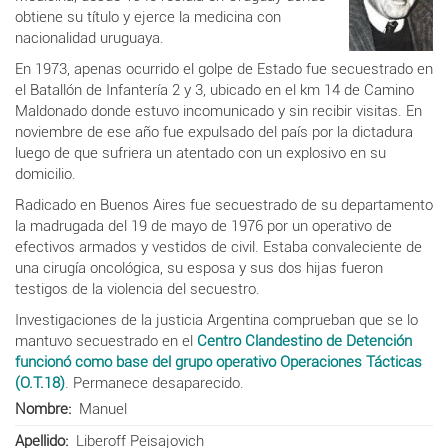
obtiene su título y ejerce la medicina con
nacionalidad uruguaya.
En 1973, apenas ocurrido el golpe de Estado fue secuestrado en
el Batallón de Infantería 2 y 3, ubicado en el km 14 de Camino
Maldonado donde estuvo incomunicado y sin recibir visitas. En
noviembre de ese año fue expulsado del país por la dictadura
luego de que sufriera un atentado con un explosivo en su
domicilio.
Radicado en Buenos Aires fue secuestrado de su departamento
la madrugada del 19 de mayo de 1976 por un operativo de
efectivos armados y vestidos de civil. Estaba convaleciente de
una cirugía oncológica, su esposa y sus dos hijas fueron
testigos de la violencia del secuestro.
Investigaciones de la justicia Argentina comprueban que se lo
mantuvo secuestrado en el
Centro Clandestino de Detención
funcionó como base del grupo operativo Operaciones Tácticas
(O.T.18)
. Permanece desaparecido.
Nombre
Manuel
Apellido
Liberoff Peisajovich