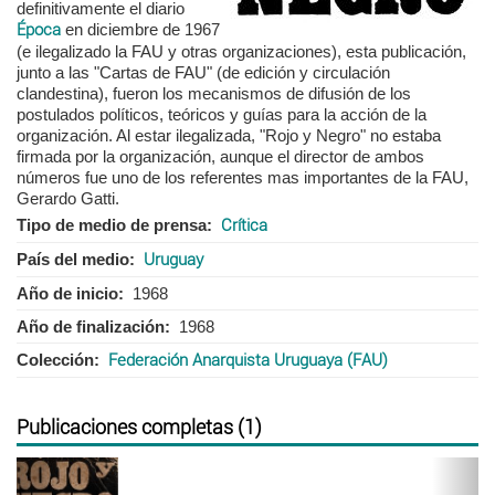
definitivamente el diario
Época
en diciembre de 1967
(e ilegalizado la FAU y otras organizaciones), esta publicación,
junto a las "Cartas de FAU" (de edición y circulación
clandestina), fueron los mecanismos de difusión de los
postulados políticos, teóricos y guías para la acción de la
organización. Al estar ilegalizada, "Rojo y Negro" no estaba
firmada por la organización, aunque el director de ambos
números fue uno de los referentes mas importantes de la FAU,
Gerardo Gatti.
Tipo de medio de prensa
Crítica
País del medio
Uruguay
Año de inicio
1968
Año de finalización
1968
Colección
Federación Anarquista Uruguaya (FAU)
Publicaciones completas (1)
Anterior
Sigu