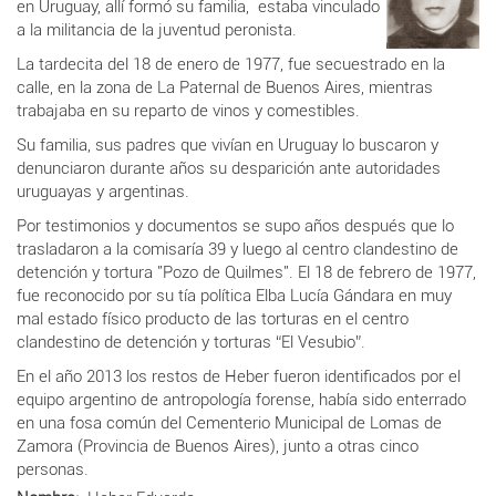
en Uruguay, allí formó su familia, estaba vinculado
a la militancia de la juventud peronista.
La tardecita del 18 de enero de 1977, fue secuestrado en la
calle, en la zona de La Paternal de Buenos Aires, mientras
trabajaba en su reparto de vinos y comestibles.
Su familia, sus padres que vivían en Uruguay lo buscaron y
denunciaron durante años su desparición ante autoridades
uruguayas y argentinas.
Por testimonios y documentos se supo años después que lo
trasladaron a la comisaría 39 y luego al centro clandestino de
detención y tortura "Pozo de Quilmes". El 18 de febrero de 1977,
fue reconocido por su tía política Elba Lucía Gándara en muy
mal estado físico producto de las torturas en el centro
clandestino de detención y torturas “El Vesubio”.
En el año 2013 los restos de Heber fueron identificados por el
equipo argentino de antropología forense, había sido enterrado
en una fosa común del
Cementerio Municipal de Lomas de
Zamora (Provincia de Buenos
Aires),
junto a otras cinco
personas.