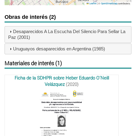
|
©
contributors
Leaflet
OpenStreetMap
Obras de interés (2)
Desaparecidos A La Escucha Del Silencio Para Sellar La
Paz (2001)
Uruguayos desaparecidos en Argentina (1985)
Materiales de interés (1)
Ficha de la SDHPR sobre Heber Eduardo O´Neill
Velázquez
(2020)