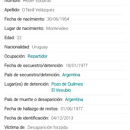
Nombre
Heber Eduardo
Apellido
O´Neill Velázquez
Fecha de nacimiento
30/06/1954
Lugar de nacimiento
Montevideo
Edad
22
Nacionalidad
Uruguay
Ocupación
Repartidor
Fecha de secuestro/detención
18/01/1977
País de secuestro/detención
Argentina
Lugar(es) de detención
Pozo de Quilmes
El Vesubio
País de muerte o desaparición
Argentina
Fecha de hallazgo de restos
01/06/1977
Fecha de identificación
04/12/2013
Víctima de
Desaparición forzada