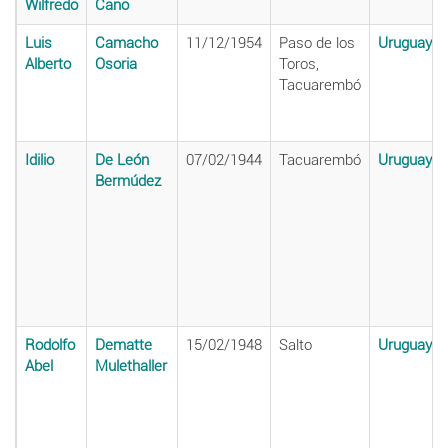
Wilfredo
Cano
Luis
Camacho
11/12/1954
Paso de los
Uruguay
Alberto
Osoria
Toros,
Tacuarembó
Idilio
De León
07/02/1944
Tacuarembó
Uruguay
Bermúdez
Rodolfo
Dematte
15/02/1948
Salto
Uruguay
Abel
Mulethaller