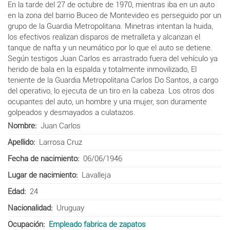
En la tarde del 27 de octubre de 1970, mientras iba en un auto
en la zona del barrio Buceo de Montevideo es perseguido por un
grupo de la Guardia Metropolitana.
Minetras intentan la huida,
los efectivos realizan disparos de metralleta y alcanzan el
tanque de nafta y un neumático por lo que el auto se detiene.
Según testigos Juan Carlos es arrastrado fuera del vehículo ya
herido de bala en la espalda y totalmente inmovilizado, El
teniente de la Guardia Metropolitana Carlos Do Santos, a cargo
del operativo, lo ejecuta de un tiro en la cabeza. Los otros dos
ocupantes del auto, un hombre y una mujer, son duramente
golpeados y desmayados a culatazos.
Nombre
Juan Carlos
Apellido
Larrosa Cruz
Fecha de nacimiento
06/06/1946
Lugar de nacimiento
Lavalleja
Edad
24
Nacionalidad
Uruguay
Ocupación
Empleado fabrica de zapatos