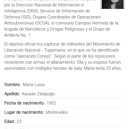
por la Dirección Nacional de Información e
Inteligencia (DNII), Servicio de Información de
Defensa (SID), Órgano Coordinador de Operaciones
Antisubversivas (OCOA), el comisario Campos Hermida de la
brigada de Narcóticos y Drogas
Peligrosas y el Grupo de
Artillería No. 1.
El objetivo oficial era capturar de militantes del Movimiento de
Liberación Naconal - Tupamaros, en lo que se ha identificado
como "operación Conejo". Según el parte de los represores
resistieron con armas el allanamiento. Ella y su esposo fueron
asesinados con múltiples heridas de bala, María tenía 23 años.
Nombre
María Luisa
Apellido
Karaián Zibdjioglu
Fecha de nacimiento
1952
Lugar de nacimiento
Montevideo
Edad
23