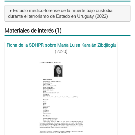
Estudio médico-forense de la muerte bajo custodia
durante el terrorismo de Estado en Uruguay (2022)
Materiales de interés (1)
Ficha de la SDHPR sobre María Luisa Karaián Zibdjioglu
(2020)