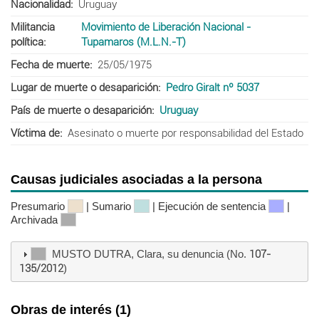
Nacionalidad
Uruguay
Militancia
Movimiento de Liberación Nacional -
política
Tupamaros (M.L.N.-T)
Fecha de muerte
25/05/1975
Lugar de muerte o desaparición
Pedro Giralt nº 5037
País de muerte o desaparición
Uruguay
Víctima de
Asesinato o muerte por responsabilidad del Estado
Causas judiciales asociadas a la persona
Presumario
| Sumario
| Ejecución de sentencia
|
Archivada
MUSTO DUTRA, Clara, su denuncia (No.
107-
135/2012
)
Obras de interés (1)