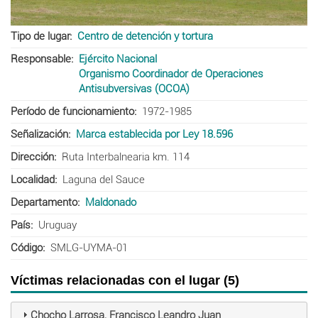
Tipo de lugar
Centro de detención y tortura
Responsable
Ejército Nacional
Organismo Coordinador de Operaciones
Antisubversivas (OCOA)
Período de funcionamiento
1972-1985
Señalización
Marca establecida por Ley 18.596
Dirección
Ruta Interbalnearia km. 114
Localidad
Laguna del Sauce
Departamento
Maldonado
País
Uruguay
Código
SMLG-UYMA-01
Víctimas relacionadas con el lugar (5)
Chocho Larrosa, Francisco Leandro Juan