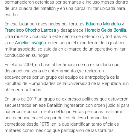
permanecieron detenidas por semanas e incluso meses dentro
de una cuadra del batallón y en una carpa militar ubicada para
ese fin.
En ese lugar son asesinados por torturas
Eduardo Mondello
y
Francisco Chocho Larrosa
y desaparece
Horacio Gelós Bonilla
.
Otra muerte vinculada a este centro de detención y torturas es
la de
Amelia Lavagna
, quien según el expediente de la justicia
militar asociado, se suicida en el marco de un operativo militar
conducido en su hogar.
En el año 2009, en base al testimonio de un ex soldado que
denunció una zona de enterramientos,se realizaron
excavaciones por un grupo del equipo de antropología de la
Facultad de Humanidades de la Universidad de la República, sin
obtener resultados.
En junio de 2017 un grupo de ex presos políticos que estuvieron
secuestrados en ese Batallón ingresaron con orden judicial para
hacer un reconocimiento del lugar. Estas personas realizaron
una denuncia colectiva por delitos de lesa humanidad
cometidos desde 1975 en la que identifican tanto oficiales
militares como médicos que participaron de las torturas.