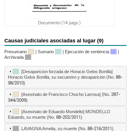
Documento (14 pags.)
Causas judiciales asociadas al lugar (9)
Presumario
| Sumario
| Ejecución de sentencia
|
Archivada
[Desaparicion forzada de Horacio Gelos Bonilla]
Horacio Gelos Bonilla, su secuestro y desaparición (No.
88-
98/2010
)
[Asesinato de Francisco Chocho Larrosa] (No.
287-
344/2009
)
[Asesinato de Eduardo Mondello] MONDELLO
Eduardo, su muerte (No.
88-202/2011
)
LAVAGNA Amelia, su muerte (No.
88-216/2011
)