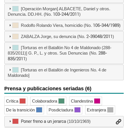
[Operación Morgan] ALBACETE, Daniel y otros.
Denuncia. DD.HH. (No.
103-244/2011
)
Rodolfo Rolando Viera, homicidio (No.
106-344/1989
)
ZABALZA Jorge, su denuncia (No.
2-39048/2011
)
[Torturas en el Batallón No 4 de Maldonado (288-
835/2011)] G. P., L. y otros. Sus Denuncias (No.
288-
835/2011
)
[Torturas en el Batallón de Ingenieros No. 4 de
Maldonado]
Prensa y publicaciones seriadas (6)
Crítica
Colaboradora
Clandestina
De la transición
Posdictadura
Extranjera
Poner freno a un jerarca
(10/10/1969)