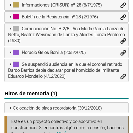
Informaciones (GRISUR) nº 26
(8/7/1975)
Boletín de la Resistencia nº 28
(2/1976)
Comunicación No. R.2/8 : Ana María García Lanza de
Netto, Beatriz Weismann de Lanza y Alcides Lanza Perdomo
(1980)
Horacio Gelós Bonilla
(20/5/2020)
Se suspendió audiencia en la que el coronel retirado
Dardo Barrios debía declarar por el homicidio del militante
Eduardo Mondello
(4/12/2020)
Hitos de memoria (1)
Colocación de placa recordatoria (30/12/2018)
Este es un proyecto colectivo y colaborativo en
construcción. Si encontrás algún error u omisión, hacenos