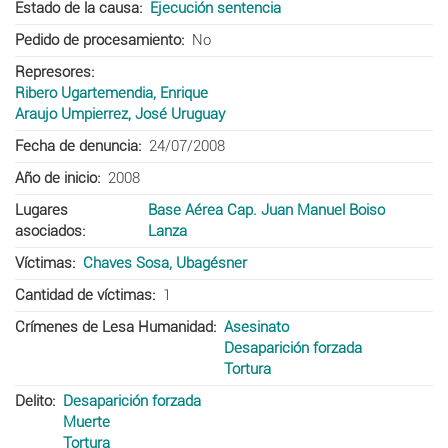
Estado de la causa
Ejecución sentencia
Pedido de procesamiento
No
Represores
Ribero Ugartemendia, Enrique
Araujo Umpierrez, José Uruguay
Fecha de denuncia
24/07/2008
Año de inicio
2008
Lugares
Base Aérea Cap. Juan Manuel Boiso
asociados
Lanza
Víctimas
Chaves Sosa, Ubagésner
Cantidad de víctimas
1
Crímenes de Lesa Humanidad
Asesinato
Desaparición forzada
Tortura
Delito
Desaparición forzada
Muerte
Tortura