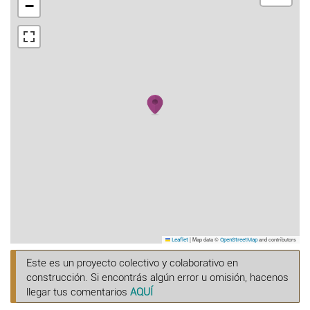
−
|
Map data ©
and contributors
Leaflet
OpenStreetMap
Este es un proyecto colectivo y colaborativo en
construcción. Si encontrás algún error u omisión, hacenos
llegar tus comentarios
AQUÍ