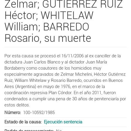
Zelmar; GUTIERREZ RUIZ
Héctor; WHITELAW
William; BARREDO
Rosario, su muerte
Por esta causa se procesó el 16/11/2006 al ex canciller de la
dictadura Juan Carlos Blanco y al dictador Juan María
Bordaberry como coautores de los homicidios muy
especialmente agravados de Zelmar Michelini, Héctor Gutiérrez
Ruiz, William Whitelaw y Rosario Barredo, ocurridos en Buenos
Aires (Argentina) en mayo de 1976, en el marco de la
coordinación represiva Plan Cóndor. En el año 2011, fueron
condenados a cumplir una pena de 30 años de penitenciaría por
estos delitos.
Número
100-10592/1985
Estado de la causa
Ejecución sentencia