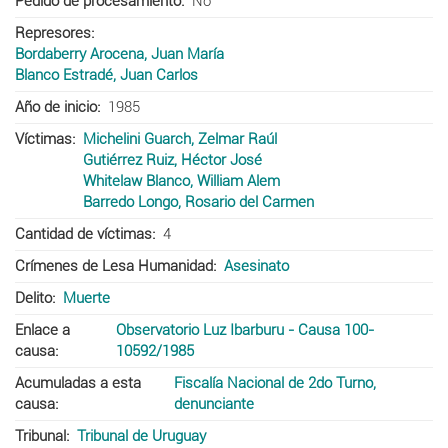
Pedido de procesamiento
No
Represores
Bordaberry Arocena, Juan María
Blanco Estradé, Juan Carlos
Año de inicio
1985
Víctimas
Michelini Guarch, Zelmar Raúl
Gutiérrez Ruiz, Héctor José
Whitelaw Blanco, William Alem
Barredo Longo, Rosario del Carmen
Cantidad de víctimas
4
Crímenes de Lesa Humanidad
Asesinato
Delito
Muerte
Enlace a
Observatorio Luz Ibarburu - Causa 100-
causa
10592/1985
Acumuladas a esta
Fiscalía Nacional de 2do Turno,
causa
denunciante
Tribunal
Tribunal de Uruguay