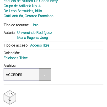
Escuela de Nurses Dr. Carlos Nery
Grupo de Artillería No. 4
De León Bermúdez, Idilio
Gatti Antuña, Gerardo Francisco
Tipo de recurso
Libro
Autoria
Universindo Rodríguez
María Eugenia Jung
Tipo de acceso
Acceso libre
Colección
Ediciones Trilce
Archivo