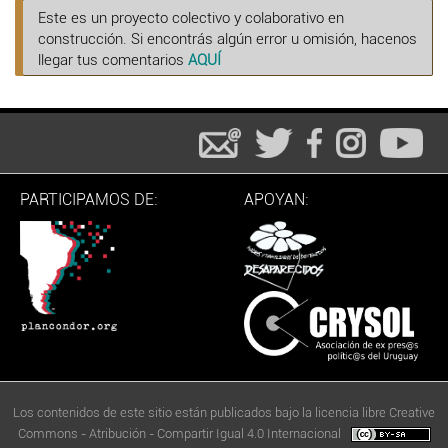
Este es un proyecto colectivo y colaborativo en
construcción. Si encontrás algún error u omisión, hacenos
llegar tus comentarios
AQUÍ
PARTICIPAMOS DE:
APOYAN:
Los contenidos de este sitio están publicados bajo la licencia libre Creative
Commons - Atribución - Compartir Igual 4.0 Internacional