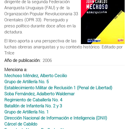
dirigente de la segunda Federación
Anarquista Uruguaya (FAU) y de la
Organización Popular Revolucionaria 33
Orientales (OPR 33). Perseguido y
preso político durante doce años en la
dictadura.
El libro aporta a una perspectiva de las
luchas obreras anarquistas y su contexto histórico. Editado por
Trilce
Año de publicación
2006
Menciona a
Mechoso Méndez, Alberto Cecilio
Grupo de Artillería No. 5
Establecimiento Militar de Reclusión 1 (Penal de Libertad)
Soba Fernández, Adalberto Waldemar
Regimiento de Caballería No. 4
Batallón de Infantería No. 2 y 3
Grupo de Artillería No. 1
Dirección Nacional de Información e Inteligencia (DNII)
Cárcel de Cabildo