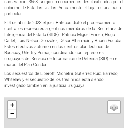
numeración 3558, surgiò en documentos desclasificados por el
gobierno de Estados Unidos. Actualmente el lugar es una casa
particular.
El 4 de abril de 2023 el juez Rafecas dictó el procesamiento
contra los represores argentinos miembros de la Secretaría de
Inteligencia del Estado (SIDE) : Patricio Miguel Finnen, Hugo
Carlet, Luis Nelson González, César Albarracín y Rubén Escobar.
Estos efectivos actuaron en los centros clandestinos de
Bacacay, Orletti y Pomar, coordinando con represores
uruguayos del Servicio de Información de Defensa (SID) en el
marco del Plan Cóndor.
Los secuestros de Liberoff, Michelini, Gutiérrez Ruiz, Barredo,
Whitelaw y el secuestro de los tres niños está siendo
investigado también en la justicia uruguaya.
+
−