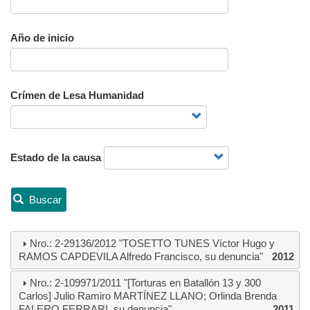
Año de inicio
Crímen de Lesa Humanidad
Estado de la causa
Buscar
Nro.: 2-29136/2012 "TOSETTO TUNES Víctor Hugo y
RAMOS CAPDEVILA Alfredo Francisco, su denuncia"
2012
Nro.: 2-109971/2011 "[Torturas en Batallón 13 y 300
Carlos] Julio Ramiro MARTÍNEZ LLANO; Orlinda Brenda
FALERO FERRARI, su denuncia"
2011