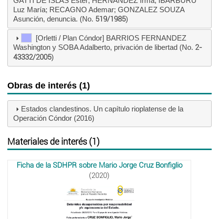
GATTI DE ISLAS Ester; HERNANDEZ Irma; IBARBURU
Luz María; RECAGNO Ademar; GONZALEZ SOUZA
Asunción, denuncia. (No.
519/1985
)
[Orletti / Plan Cóndor] BARRIOS FERNANDEZ
Washington y SOBA Adalberto, privación de libertad (No.
2-
43332/2005
)
Obras de interés (1)
Estados clandestinos. Un capítulo rioplatense de la
Operación Cóndor (2016)
Materiales de interés (1)
Ficha de la SDHPR sobre Mario Jorge Cruz Bonfiglio
(2020)