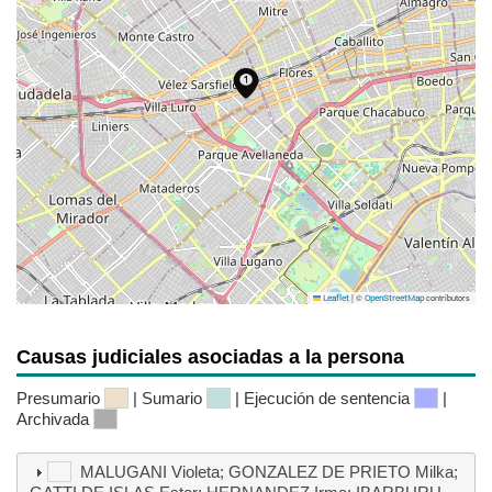
|
©
contributors
Leaflet
OpenStreetMap
Causas judiciales asociadas a la persona
Presumario
| Sumario
| Ejecución de sentencia
|
Archivada
MALUGANI Violeta; GONZALEZ DE PRIETO Milka;