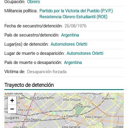
Ocupación
Obrero
Militancia política
Partido por la Victoria del Pueblo (P.V.P.)
Resistencia Obrero Estudiantil (ROE)
Fecha de secuestro/detención
26/08/1976
País de secuestro/detención
Argentina
Lugar(es) de detención
Automotores Orletti
Lugar de muerte o desaparición
Automotores Orletti
País de muerte o desaparición
Argentina
Víctima de
Desaparición forzada
Trayecto de detención
+
−