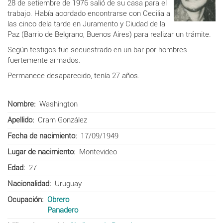
28 de setiembre de 1976 salió de su casa para el
trabajo.
Había acordado encontrarse con Cecilia a
las cinco de
la tarde en Juramento y Ciudad de la
Paz (Barrio de Belgrano, Buenos Aires) para realizar un
trámite.
Según
testigos fue secuestrado
en un bar por hombres
fuertemente armados.
Permanece desaparecido, tenía 27 años.
Nombre
Washington
Apellido
Cram González
Fecha de nacimiento
17/09/1949
Lugar de nacimiento
Montevideo
Edad
27
Nacionalidad
Uruguay
Ocupación
Obrero
Panadero