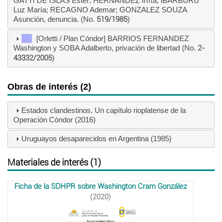
GATTI DE ISLAS Ester; HERNANDEZ Irma; IBARBURU
Luz María; RECAGNO Ademar; GONZALEZ SOUZA
Asunción, denuncia. (No.
519/1985
)
[Orletti / Plan Cóndor] BARRIOS FERNANDEZ
Washington y SOBA Adalberto, privación de libertad (No.
2-
43332/2005
)
Obras de interés (2)
Estados clandestinos. Un capítulo rioplatense de la
Operación Cóndor (2016)
Uruguayos desaparecidos en Argentina (1985)
Materiales de interés (1)
Ficha de la SDHPR sobre Washington Cram González
(2020)