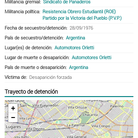
Militancia gremial
Sindicato de Panaderos
Militancia política
Resistencia Obrero Estudiantil (ROE)
Partido por la Victoria del Pueblo (P.V.P.)
Fecha de secuestro/detención
28/09/1976
País de secuestro/detención
Argentina
Lugar(es) de detención
Automotores Orletti
Lugar de muerte o desaparición
Automotores Orletti
País de muerte o desaparición
Argentina
Víctima de
Desaparición forzada
Trayecto de detención
+
−