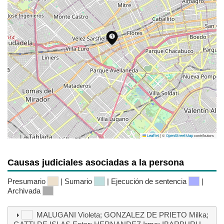
|
©
contributors
Leaflet
OpenStreetMap
Causas judiciales asociadas a la persona
Presumario
| Sumario
| Ejecución de sentencia
|
Archivada
MALUGANI Violeta; GONZALEZ DE PRIETO Milka;