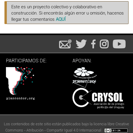
Este es un proyecto colectivo y colaborativo en
construcción. Si encontrás algún error u omisión, hacenos
llegar tus comentarios
AQUÍ
PARTICIPAMOS DE:
APOYAN:
Los contenidos de este sitio están publicados bajo la licencia libre Creative
Commons - Atribución - Compartir Igual 4.0 Internacional