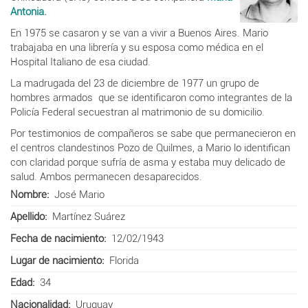
Antonia.
En 1975 se casaron y se van a vivir a Buenos Aires. Mario
trabajaba en una librería y su esposa como médica en el
Hospital Italiano de esa ciudad.
La madrugada del 23 de
diciembre de 1977 un grupo de
hombres armados que se identificaron como
integrantes de la
Policía Federal secuestran al matrimonio de su domicilio.
Por testimonios de compañeros se sabe que permanecieron en
el centros clandestinos Pozo de Quilmes, a Mario lo identifican
con claridad porque sufría de asma y estaba muy delicado de
salud. Ambos permanecen desaparecidos.
Nombre
José Mario
Apellido
Martínez Suárez
Fecha de nacimiento
12/02/1943
Lugar de nacimiento
Florida
Edad
34
Nacionalidad
Uruguay