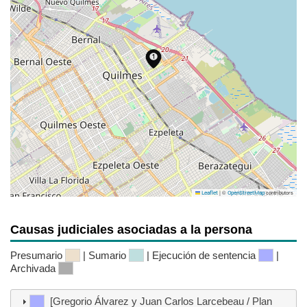
|
©
contributors
Leaflet
OpenStreetMap
Causas judiciales asociadas a la persona
Presumario
| Sumario
| Ejecución de sentencia
|
Archivada
[Gregorio Álvarez y Juan Carlos Larcebeau / Plan