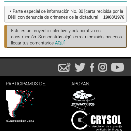
Parte especial de información No. 80 [carta recibida por la
DNII con denuncia de crímenes de la dictadura]
19/08/1976
Este es un proyecto colectivo y colaborativo en
construcción. Si encontrás algún error u omisión, hacenos
llegar tus comentarios
AQUÍ
PARTICIPAMOS DE:
APOYAN: