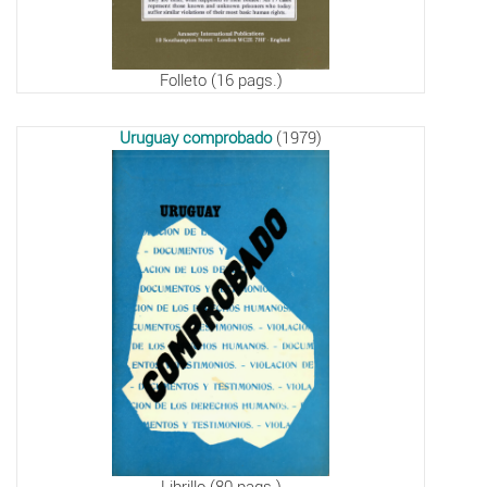
Folleto (16 pags.)
Uruguay comprobado
(1979)
Librillo (80 pags.)