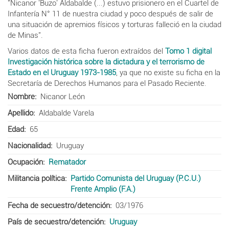
"Nicanor 'Buzo'
Aldabalde
(...) estuvo prisionero en
el Cuartel de
Infantería N° 11 de nuestra
ciudad y poco después de salir de
una situación de
apremios físicos y torturas falleció en la
ciudad
de Minas".
Varios datos de esta ficha fueron extraídos del
Tomo 1 digital
Investigación histórica sobre la dictadura y el terrorismo de
Estado en el Uruguay 1973-1985
, ya que no existe su ficha en la
Secretaría de Derechos Humanos para el Pasado Reciente.
Nombre
Nicanor León
Apellido
Aldabalde Varela
Edad
65
Nacionalidad
Uruguay
Ocupación
Rematador
Militancia política
Partido Comunista del Uruguay (P.C.U.)
Frente Amplio (F.A.)
Fecha de secuestro/detención
03/1976
País de secuestro/detención
Uruguay