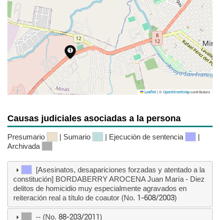
|
©
contributors
Leaflet
OpenStreetMap
Causas judiciales asociadas a la persona
Presumario
| Sumario
| Ejecución de sentencia
|
Archivada
[Asesinatos, desapariciones forzadas y atentado a la
constitución] BORDABERRY AROCENA Juan María - Diez
delitos de homicidio muy especialmente agravados en
reiteración real a título de coautor (No.
1-608/2003
)
-- (No.
88-203/2011
)