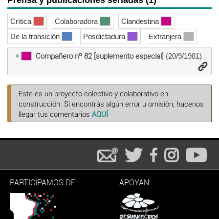
Prensa y publicaciones seriadas (1)
Crítica
Colaboradora
Clandestina
De la transición
Posdictadura
Extranjera
Compañero nº 82 [suplemento especial]
(20/9/1981)
Este es un proyecto colectivo y colaborativo en
construcción. Si encontrás algún error u omisión, hacenos
llegar tus comentarios
AQUÍ
PARTICIPAMOS DE:
APOYAN: